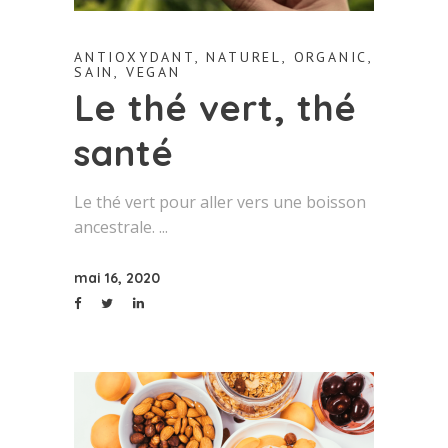
ANTIOXYDANT
,
NATUREL
,
ORGANIC
,
SAIN
,
VEGAN
Le thé vert, thé
santé
Le thé vert pour aller vers une boisson
ancestrale.
mai 16, 2020