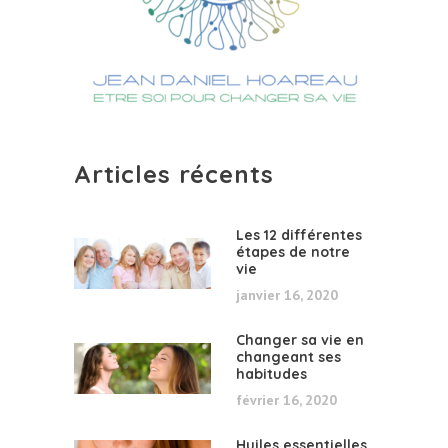
Articles récents
Les 12 différentes
étapes de notre
vie
janvier 16, 2020
Changer sa vie en
changeant ses
habitudes
février 16, 2020
Huiles essentielles,