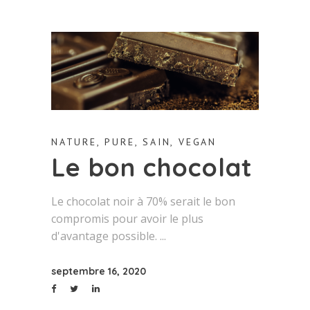
NATURE
,
PURE
,
SAIN
,
VEGAN
Le bon chocolat
Le chocolat noir à 70% serait le bon
compromis pour avoir le plus
d'avantage possible.
septembre 16, 2020