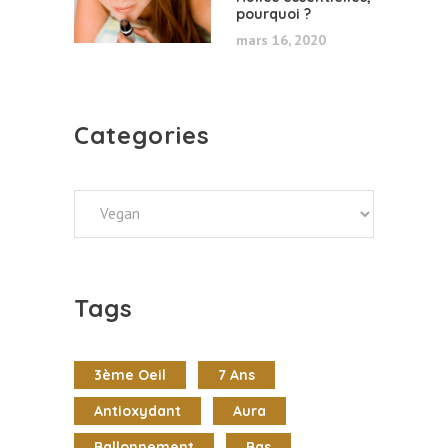
pourquoi ?
mars 16, 2020
Categories
Categories
Tags
3ème Oeil
7 Ans
Antioxydant
Aura
Ballonnement
Bas