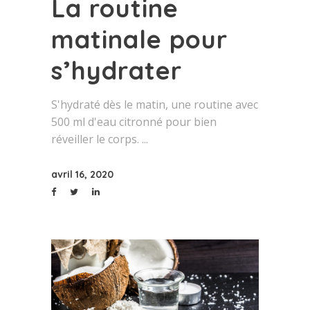
La routine
matinale pour
s’hydrater
S'hydraté dès le matin, une routine avec
500 ml d'eau citronné pour bien
réveiller le corps.
avril 16, 2020