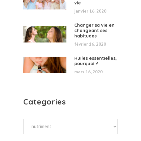
vie
janvier 16, 2020
Changer sa vie en
changeant ses
habitudes
février 16, 2020
Huiles essentielles,
pourquoi ?
mars 16, 2020
Categories
Categories