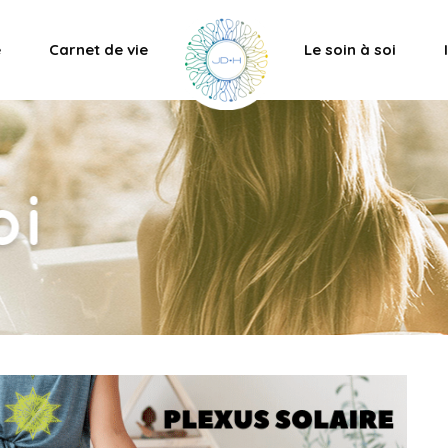
e
Carnet de vie
Le soin à soi