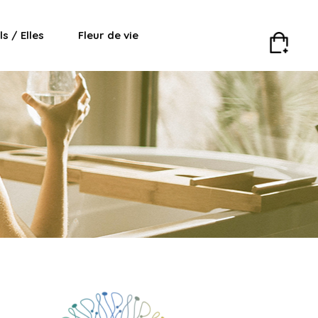
Ils / Elles
Fleur de vie