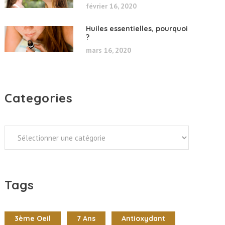
février 16, 2020
Huiles essentielles, pourquoi
?
mars 16, 2020
Categories
Categories
Tags
3ème Oeil
7 Ans
Antioxydant