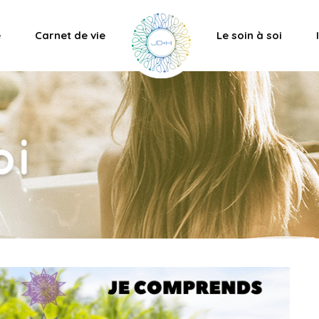
e
Carnet de vie
Le soin à soi