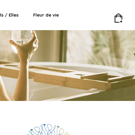
Ils / Elles
Fleur de vie