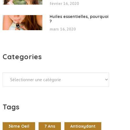
février 16, 2020
Huiles essentielles, pourquoi
?
mars 16, 2020
Categories
Categories
Tags
3ème Oeil
7 Ans
Antioxydant