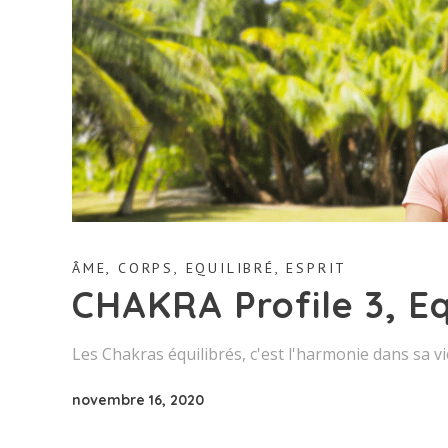
ÂME
,
CORPS
,
EQUILIBRÉ
,
ESPRIT
CHAKRA Profile 3, Equ
Les Chakras équilibrés, c'est l'harmonie dans sa vi
novembre 16, 2020