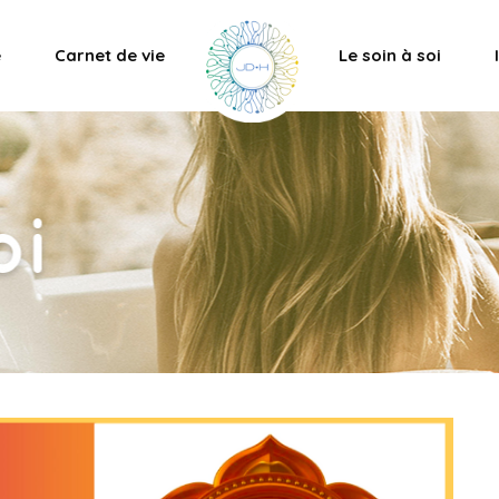
e
Carnet de vie
Le soin à soi