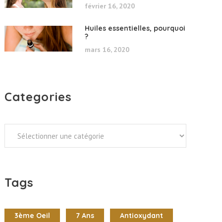
février 16, 2020
Huiles essentielles, pourquoi
?
mars 16, 2020
Categories
Categories
Tags
3ème Oeil
7 Ans
Antioxydant