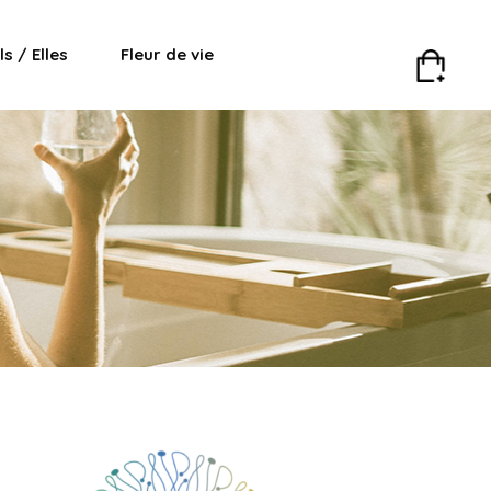
Ils / Elles
Fleur de vie