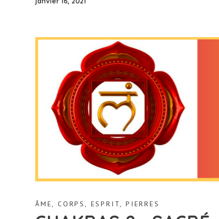
janvier 16, 2021
ÂME
,
CORPS
,
ESPRIT
,
PIERRES