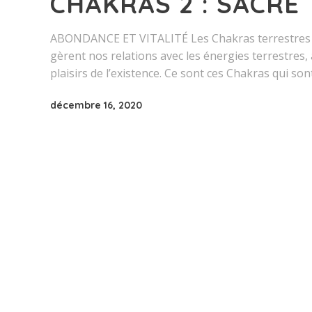
CHAKRAS 2 : SACRÉ
ABONDANCE ET VITALITÉ Les Chakras terrestres so
gèrent nos relations avec les énergies terrestres, 
plaisirs de l’existence. Ce sont ces Chakras qui son
décembre 16, 2020