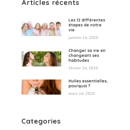
Articles récents
Les 12 différentes
étapes de notre
vie
janvier 16, 2020
Changer sa vie en
changeant ses
habitudes
février 16, 2020
Huiles essentielles,
pourquoi ?
mars 16, 2020
Categories