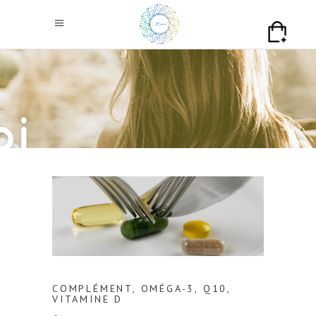
COMPLÉMENT
,
OMÉGA-3
,
Q10
,
VITAMINE D