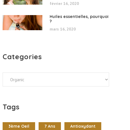
février 16, 2020
Huiles essentielles, pourquoi
?
mars 16, 2020
Categories
Categories
Tags
3ème Oeil
7 Ans
Antioxydant