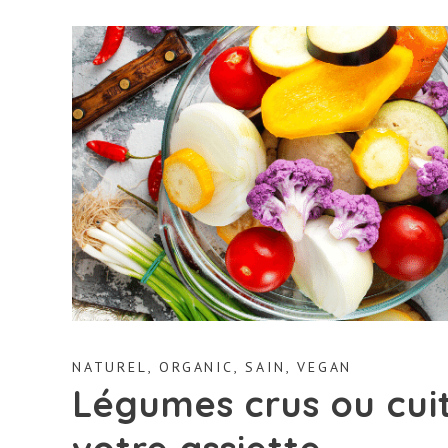
NATUREL
,
ORGANIC
,
SAIN
,
VEGAN
Légumes crus ou cuit