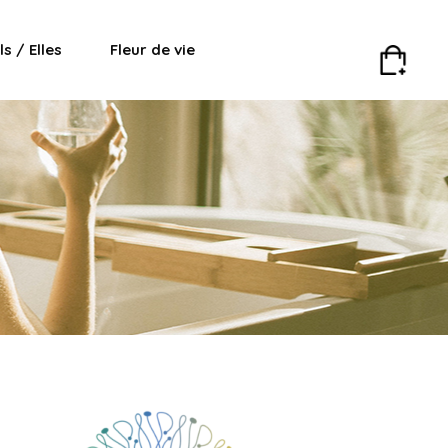
Ils / Elles
Fleur de vie