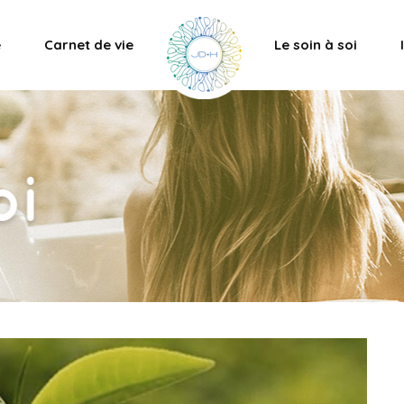
e
Carnet de vie
Le soin à soi