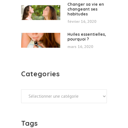
Changer sa vie en
changeant ses
habitudes
février 16, 2020
Huiles essentielles,
pourquoi ?
mars 16, 2020
Categories
Categories
Tags