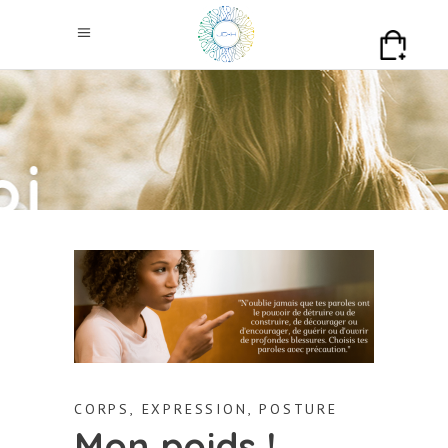
CORPS
,
EXPRESSION
,
POSTURE
Mon poids !