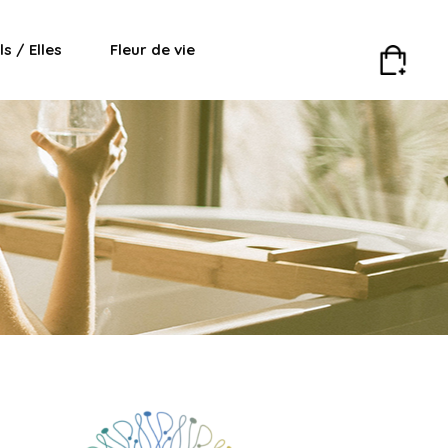
Ils / Elles
Fleur de vie