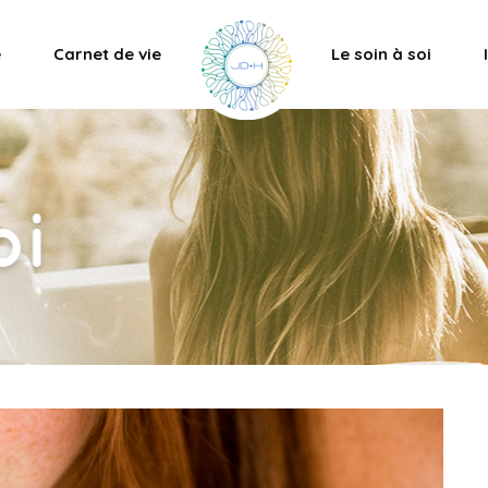
e
Carnet de vie
Le soin à soi