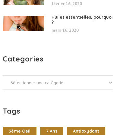
février 16, 2020
Huiles essentielles, pourquoi
?
mars 16, 2020
Categories
Categories
Tags
3ème Oeil
7 Ans
Antioxydant