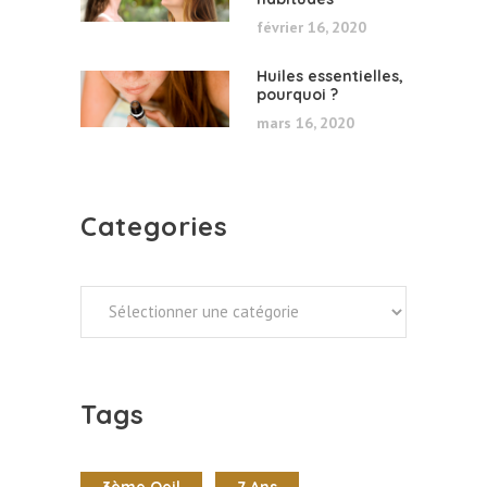
février 16, 2020
Huiles essentielles,
pourquoi ?
mars 16, 2020
Categories
Categories
Tags
3ème Oeil
7 Ans