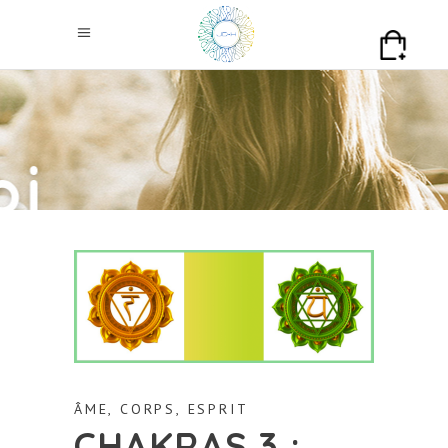
ÂME
,
CORPS
,
ESPRIT
CHAKRAS 3 :