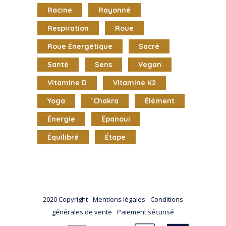
Racine
Rayonné
Respiration
Roue
Roue Énergétique
Sacré
Santé
Sens
Vegan
Vitamine D
Vitamine K2
Yoga
`chakra
Élément
Énergie
Épanoui
Équilibré
Étape
2020 Copyright
Mentions légales
Conditions
générales de vente
Paiement sécurisé