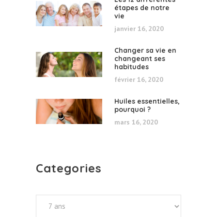
étapes de notre
vie
janvier 16, 2020
Changer sa vie en
changeant ses
habitudes
février 16, 2020
Huiles essentielles,
pourquoi ?
mars 16, 2020
Categories
Categories