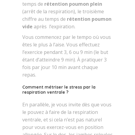
temps de
rétention poumon plein
(arrêt de la respiration), le troisième
chiffre au temps de
rétention poumon
vide
après l’expiration.
Vous commencez par le tempo où vous
êtes le plus à l’aise. Vous effectuez
l’exercice pendant 3, 6 ou 9 min (le but
étant d’atteindre 9 min). À pratiquer 3
fois par jour 10 min avant chaque
repas.
Comment métriser le stress par la
respiration ventrale ?
En parallèle, je vous invite dès que vous
le pouvez à faire de la respiration
ventrale, et si cela n’est pas naturel
pour vous exercez-vous en position
allongée. Sur le dos, les jambes relevées