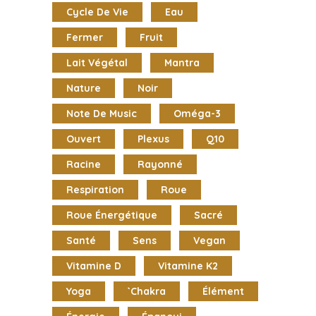
Cycle De Vie
Eau
Fermer
Fruit
Lait Végétal
Mantra
Nature
Noir
Note De Music
Oméga-3
Ouvert
Plexus
Q10
Racine
Rayonné
Respiration
Roue
Roue Énergétique
Sacré
Santé
Sens
Vegan
Vitamine D
Vitamine K2
Yoga
`chakra
Élément