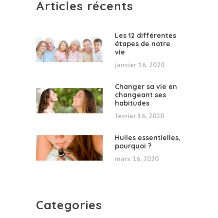
Articles récents
Les 12 différentes
étapes de notre
vie
janvier 16, 2020
Changer sa vie en
changeant ses
habitudes
février 16, 2020
Huiles essentielles,
pourquoi ?
mars 16, 2020
Categories