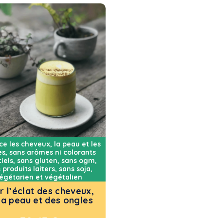
ce les cheveux, la peau et les
es
,
sans arômes ni colorants
ciels
,
sans gluten
,
sans ogm
,
 produits laiters
,
sans soja
,
égétarien et végétalien
r l’éclat des cheveux,
la peau et des ongles