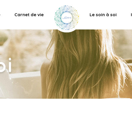
e
Carnet de vie
Le soin à soi