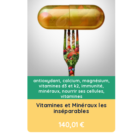
antioxydant
,
calcium, magnésium,
vitamines d3 et k2
,
immunité
,
minéraux
,
nourrir ses cellules
,
vitamines
Vitamines et Minéraux les
inséparables
140,01
€