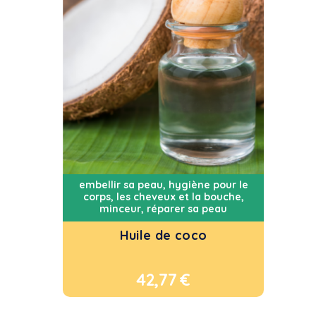
embellir sa peau
,
hygiène pour le
corps, les cheveux et la bouche
,
minceur
,
réparer sa peau
Huile de coco
42,77
€