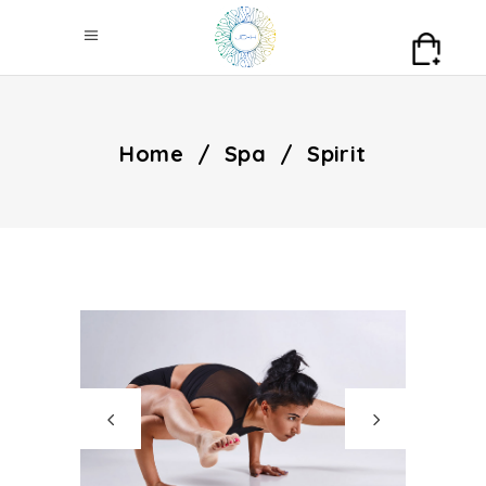
Home
/
Spa
/
Spirit