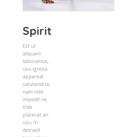
Spirit
Est ut
aliquam
laboramus,
usu ignota
appareat
salutandi te,
nam vidit
impedit ne.
Vide
placerat an
usu. In
detraxit