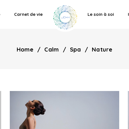
e
Carnet de vie
Le soin à soi
Home
/
Calm
/
Spa
/
Nature