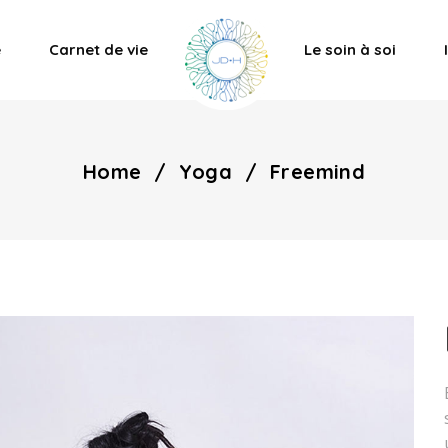
e
Carnet de vie
Le soin à soi
Home
/
Yoga
/
Freemind