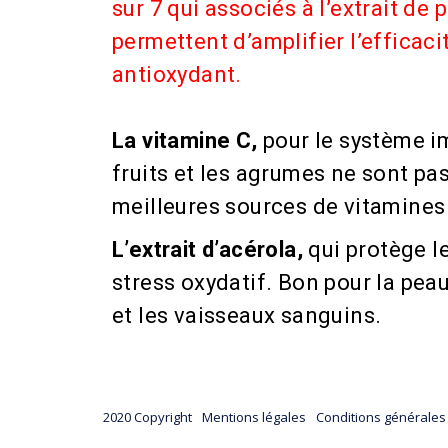
sur 7 qui associés à l’extrait de 
permettent d’amplifier l’efficaci
antioxydant.
La vitamine C,
pour le système i
fruits et les agrumes ne sont pas
meilleures sources de vitamines
L’extrait d’acérola,
qui protège le
stress oxydatif. B
on pour la pea
et
les vaisseaux sanguins.
2020 Copyright
Mentions légales
Conditions générales