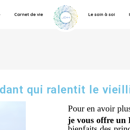
e
Carnet de vie
Le soin à soi
dant qui ralentit le viei
Pour en avoir plu
je vous offre un
bienfaits des prin