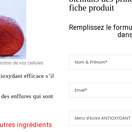
fiche produit
Remplissez le formul
dans
tection de vos cellules
tioxydant efficace s’il
 des enflures qui sont
utres ingrédients